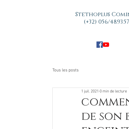
Stethoplus Comi
(+32) 056/48.93.5
Tous les posts
1 juil. 2021
0 min de lecture
comment
de son 