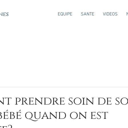
nes
EQUIPE
SANTE
VIDEOS
7
 prendre soin de so
bébé quand on est