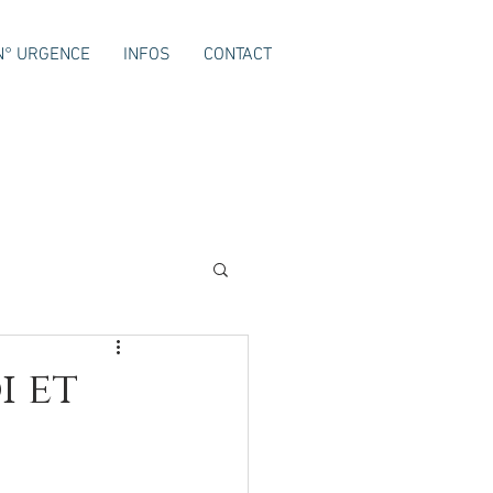
N° URGENCE
INFOS
CONTACT
i et