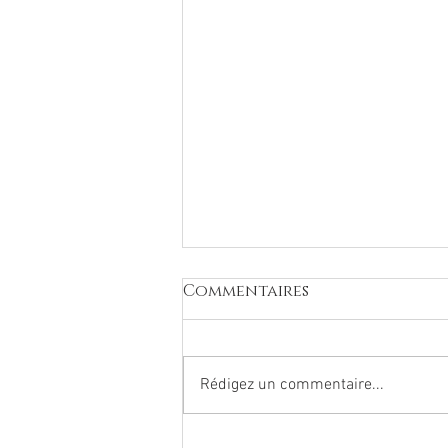
Commentaires
Rédigez un commentaire...
Ateliers de prévention