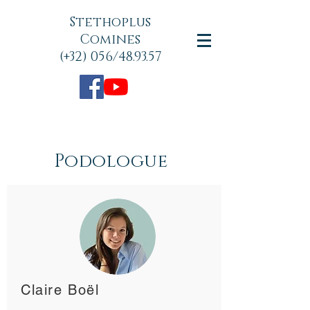
Stethoplus
Comines
(+32) 056/48.93.57
Podologue
Claire Boël