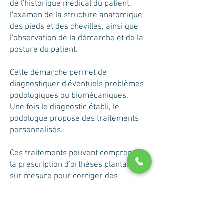
de l'historique médical du patient,
l'examen de la structure anatomique
des pieds et des chevilles, ainsi que
l'observation de la démarche et de la
posture du patient.
Cette démarche permet de
diagnostiquer d'éventuels problèmes
podologiques ou biomécaniques.
Une fois le diagnostic établi, le
podologue propose des traitements
personnalisés.
Ces traitements peuvent comprendre
la prescription d'orthèses plantaires
sur mesure pour corriger des
déséquilibres biomécaniques, la
gestion des affections cutanées telles
que les cors et les callosités, ainsi que
le traitement des problèmes liés aux