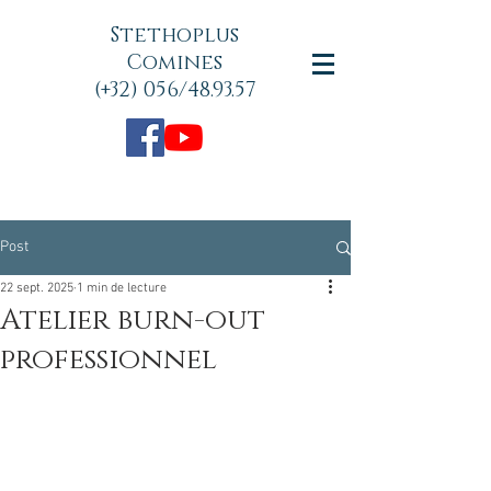
Stethoplus
Comines
(+32) 056/48.93.57
Post
22 sept. 2025
1 min de lecture
Atelier burn-out
professionnel