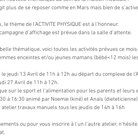
’agit plus de se reposer comme en Mars mais bien de s’activer 
, le thème de l’ACTIVITE PHYSIQUE est à l’honneur.
 campagne d’affichage est prévue dans la salle d’attente.
elle thématique, voici toutes les activités prévues ce mois-c
 femmes enceintes et/ou jeunes mamans (bébé<12 mois) les 
 + le jeudi 13 Avril de 11h à 12h au départ du complexe de l
jeudi 27 Avril de 11h à 12h.
que sur le sport et l’alimentation pour les parents et leurs 
30 à 16:30 animé par Noemie (kiné) et Anaïs (dieteticienne)
atelier travaux manuels tous les jeudis de 14h à 16h
ments ou pour vous inscrire à l’un l’autre atelier, n’hésite
at.