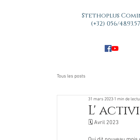
Stethoplus Comi
(+32) 056/48.93.5
Tous les posts
31 mars 2023
1 min de lect
L' activ
🗓 Avril 2023
Qui dit nouveau mois 